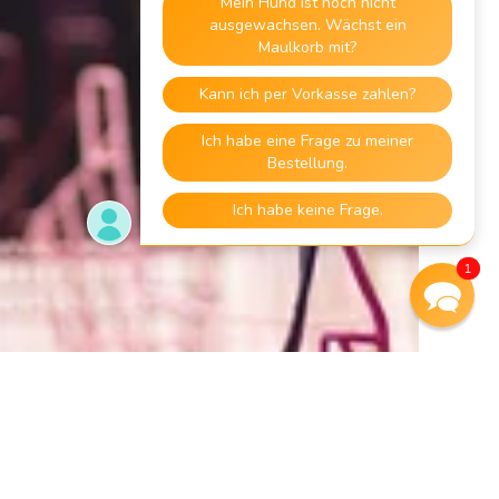
1
5%
Rabatt